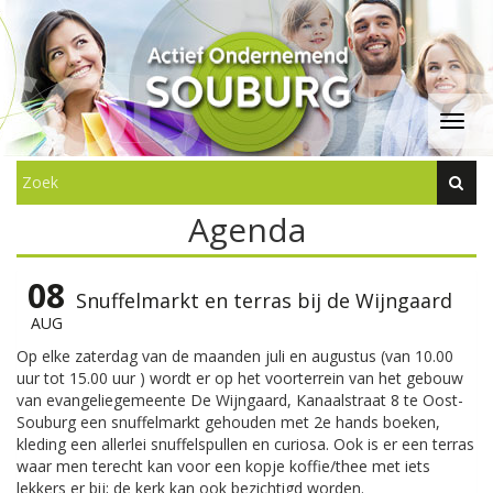
Agenda
08
Snuffelmarkt en terras bij de Wijngaard
AUG
Op elke zaterdag van de maanden juli en augustus (van 10.00
uur tot 15.00 uur ) wordt er op het voorterrein van het gebouw
van evangeliegemeente De Wijngaard, Kanaalstraat 8 te Oost-
Souburg een snuffelmarkt gehouden met 2e hands boeken,
kleding een allerlei snuffelspullen en curiosa. Ook is er een terras
waar men terecht kan voor een kopje koffie/thee met iets
lekkers er bij; de kerk kan ook bezichtigd worden.