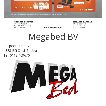
Megabed BV
Paspoortstraat 23
4388 BG Oost-Souburg
Tel: 0118 469670