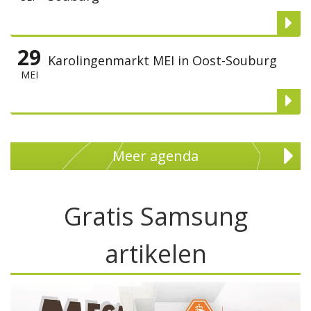
29
Karolingenmarkt MEI in Oost-Souburg
MEI
Meer agenda
Gratis Samsung
artikelen