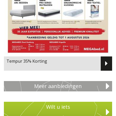
Tempur 35% Korting
Meer aanbiedingen
Wilt u iets