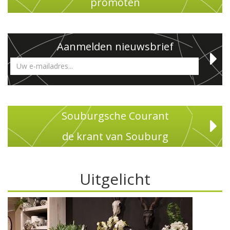
promoten
Aanmelden nieuwsbrief
Souburgsche Courant
de krant van Souburg
Uitgelicht