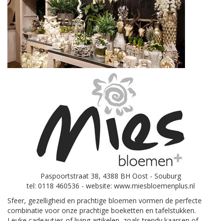
Paspoortstraat 38, 4388 BH Oost - Souburg
tel: 0118 460536 - website: www.miesbloemenplus.nl
Sfeer, gezelligheid en prachtige bloemen vormen de perfecte
combinatie voor onze prachtige boeketten en tafelstukken.
Leuke cadeautjes of living artikelen, zoals trendy kaarsen of