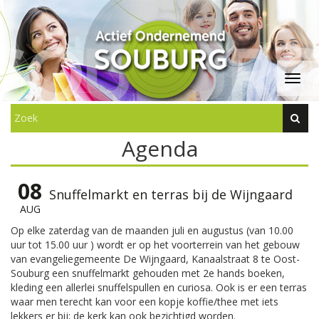
Agenda
08
Snuffelmarkt en terras bij de Wijngaard
AUG
Op elke zaterdag van de maanden juli en augustus (van 10.00
uur tot 15.00 uur ) wordt er op het voorterrein van het gebouw
van evangeliegemeente De Wijngaard, Kanaalstraat 8 te Oost-
Souburg een snuffelmarkt gehouden met 2e hands boeken,
kleding een allerlei snuffelspullen en curiosa. Ook is er een terras
waar men terecht kan voor een kopje koffie/thee met iets
lekkers er bij; de kerk kan ook bezichtigd worden.