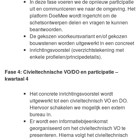
In deze fase voeren we de opnieuw participatie
uit en communiceren we naar de omgeving. Het
platform DoeMee wordt ingericht om de
schetsontwerpen delen en vragen te kunnen
beantwoorden.
De gekozen voorkeursvariant en/of gekozen
bouwstenen worden uitgewerkt in een concreet
inrichtingsvoorstel (overzichtstekening met
enkele profielen/principedetails).
Fase 4: Civieltechnische VO/DO en participatie –
kwartaal 4
Het concrete inrichtingsvoorstel wordt
uitgewerkt tot een civieltechnisch VO en DO.
Hiervoor schakelen we mogelijk een extern
bureau in.
Er wordt een informatiebijeenkomst
georganiseerd om het civieltechnisch VO te
presenteren. Hierna volgt het civieltechnisch