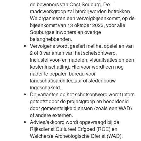
de bewoners van Oost-Souburg. De
raadswerkgroep zal hierbij worden betrokken.
We organiseren een vervolgbijeenkomst, op de
bijeenkomst van 13 oktober 2023, voor alle
Souburgse inwoners en overige
belanghebbenden.
Vervolgens wordt gestart met het opstellen van
2 of 3 varianten van het schetsontwerp,
inclusief voor- en nadelen, visualisaties en een
kosteninschatting. Hiervoor wordt een nog
nader te bepalen bureau voor
landschapsarchitectuur of stedenbouw
ingeschakeld.
De varianten op het schetsontwerp wordt intern
getoetst door de projectgroep en beoordeeld
door gemeentelijke diensten (zoals een WAD)
of andere externen.
Advies/akkoord wordt opgevraagd bij de
Rijksdienst Cultureel Erfgoed (RCE) en
Walcherse Archeologische Dienst (WAD).