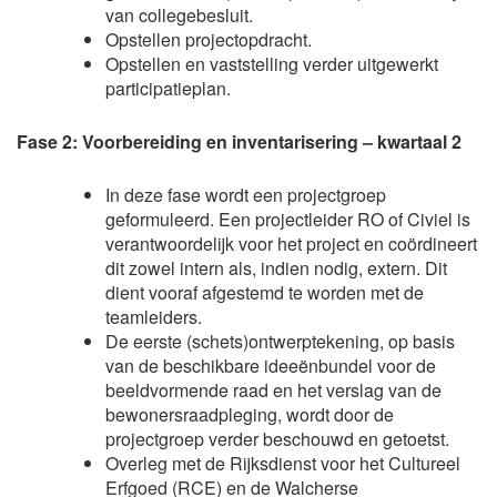
van collegebesluit.
Opstellen projectopdracht.
Opstellen en vaststelling verder uitgewerkt
participatieplan.
Fase 2: Voorbereiding en inventarisering – kwartaal 2
In deze fase wordt een projectgroep
geformuleerd. Een projectleider RO of Civiel is
verantwoordelijk voor het project en coördineert
dit zowel intern als, indien nodig, extern. Dit
dient vooraf afgestemd te worden met de
teamleiders.
De eerste (schets)ontwerptekening, op basis
van de beschikbare ideeënbundel voor de
beeldvormende raad en het verslag van de
bewonersraadpleging, wordt door de
projectgroep verder beschouwd en getoetst.
Overleg met de Rijksdienst voor het Cultureel
Erfgoed (RCE) en de Walcherse