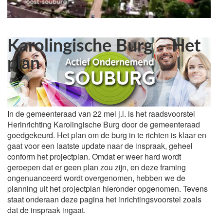
Karolingische Burg – Het
plan
In de gemeenteraad van 22 mei j.l. is het raadsvoorstel
Herinrichting Karolingische Burg door de gemeenteraad
goedgekeurd. Het plan om de burg in te richten is klaar en
gaat voor een laatste update naar de inspraak, geheel
conform het projectplan. Omdat er weer hard wordt
geroepen dat er geen plan zou zijn, en deze framing
ongenuanceerd wordt overgenomen, hebben we de
planning uit het projectplan hieronder opgenomen. Tevens
staat onderaan deze pagina het inrichtingsvoorstel zoals
dat de inspraak ingaat.