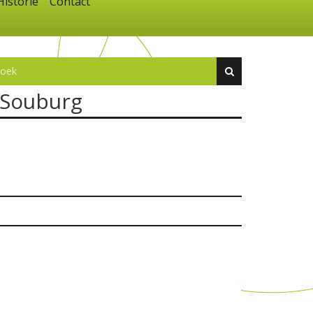
Historie
Contact
 Souburg