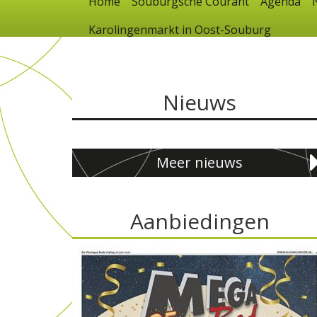
Home
Souburgsche Courant
Agenda
Karolingenmarkt in Oost-Souburg
Nieuws
Meer nieuws
Aanbiedingen