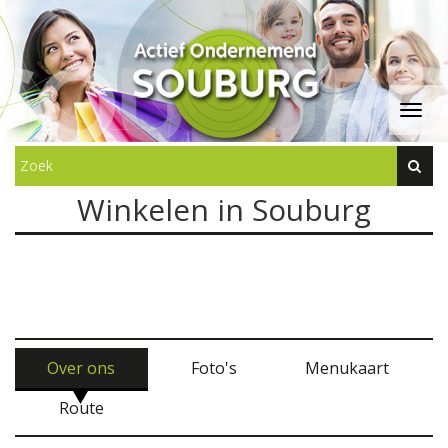
Winkelen in Souburg
Over ons
Foto's
Menukaart
Route